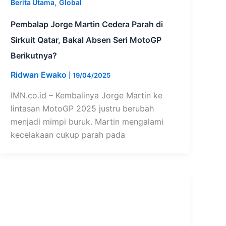
,
Berita Utama
Global
Pembalap Jorge Martin Cedera Parah di
Sirkuit Qatar, Bakal Absen Seri MotoGP
Berikutnya?
Ridwan Ewako
|
19/04/2025
IMN.co.id – Kembalinya Jorge Martin ke
lintasan MotoGP 2025 justru berubah
menjadi mimpi buruk. Martin mengalami
kecelakaan cukup parah pada