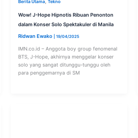
,
Berita Utama
Tekno
Wow! J-Hope Hipnotis Ribuan Penonton
dalam Konser Solo Spektakuler di Manila
Ridwan Ewako
|
19/04/2025
IMN.co.id – Anggota boy group fenomenal
BTS, J-Hope, akhirnya menggelar konser
solo yang sangat ditunggu-tunggu oleh
para penggemarnya di SM