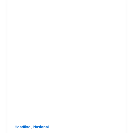
,
Headline
Nasional