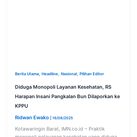
,
,
,
Berita Utama
Headline
Nasional
Pilihan Editor
Diduga Monopoli Layanan Kesehatan, RS
Harapan Insani Pangkalan Bun Dilaporkan ke
KPPU
Ridwan Ewako
|
16/08/2025
Kotawaringin Barat, IMN.co.id – Praktik
monopoli pelayanan kesehatan yang diduga