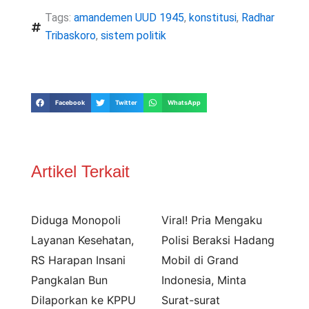
Tags:
amandemen UUD 1945
,
konstitusi
,
Radhar
Tribaskoro
,
sistem politik
Facebook
Twitter
WhatsApp
Artikel Terkait
Diduga Monopoli
Viral! Pria Mengaku
Layanan Kesehatan,
Polisi Beraksi Hadang
RS Harapan Insani
Mobil di Grand
Pangkalan Bun
Indonesia, Minta
Dilaporkan ke KPPU
Surat-surat