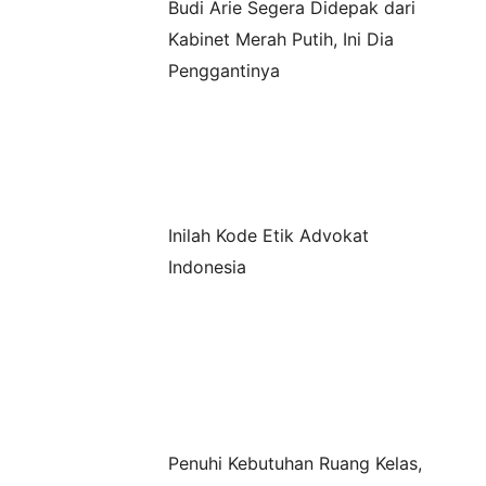
Budi Arie Segera Didepak dari
Kabinet Merah Putih, Ini Dia
Penggantinya
Inilah Kode Etik Advokat
Indonesia
Penuhi Kebutuhan Ruang Kelas,