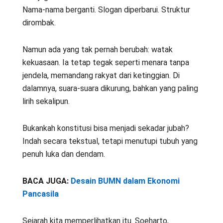
Nama-nama berganti. Slogan diperbarui. Struktur
dirombak.
Namun ada yang tak pernah berubah: watak
kekuasaan. Ia tetap tegak seperti menara tanpa
jendela, memandang rakyat dari ketinggian. Di
dalamnya, suara-suara dikurung, bahkan yang paling
lirih sekalipun.
Bukankah konstitusi bisa menjadi sekadar jubah?
Indah secara tekstual, tetapi menutupi tubuh yang
penuh luka dan dendam.
BACA JUGA:
Desain BUMN dalam Ekonomi
Pancasila
Sejarah kita memperlihatkan itu. Soeharto,