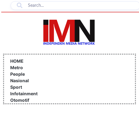
Lewati
ke
konten
HOME
Metro
People
Nasional
Sport
Infotainment
Otomotif