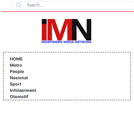
Lewati
ke
konten
HOME
Metro
People
Nasional
Sport
Infotainment
Otomotif