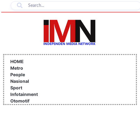
Lewati
ke
konten
HOME
Metro
People
Nasional
Sport
Infotainment
Otomotif