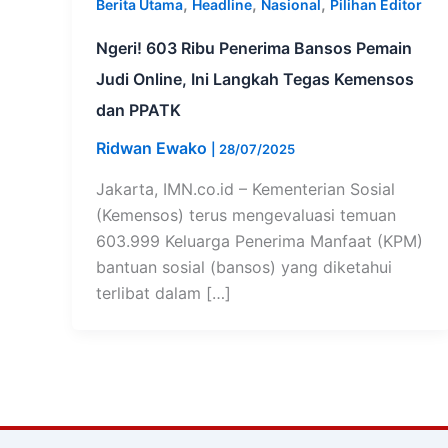
,
,
,
Berita Utama
Headline
Nasional
Pilihan Editor
Ngeri! 603 Ribu Penerima Bansos Pemain
Judi Online, Ini Langkah Tegas Kemensos
dan PPATK
Ridwan Ewako
|
28/07/2025
Jakarta, IMN.co.id – Kementerian Sosial
(Kemensos) terus mengevaluasi temuan
603.999 Keluarga Penerima Manfaat (KPM)
bantuan sosial (bansos) yang diketahui
terlibat dalam […]