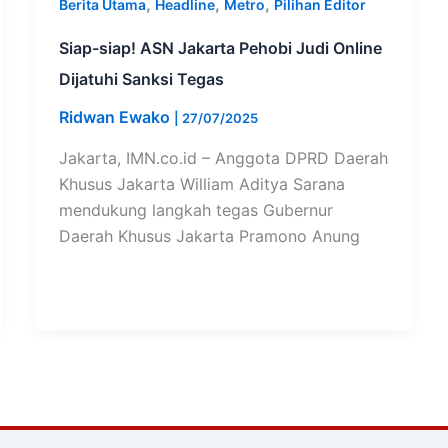
,
,
,
Berita Utama
Headline
Metro
Pilihan Editor
Siap-siap! ASN Jakarta Pehobi Judi Online
Dijatuhi Sanksi Tegas
Ridwan Ewako
|
27/07/2025
Jakarta, IMN.co.id – Anggota DPRD Daerah
Khusus Jakarta William Aditya Sarana
mendukung langkah tegas Gubernur
Daerah Khusus Jakarta Pramono Anung