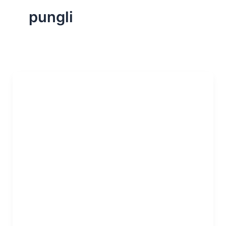
pungli