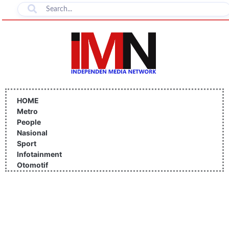
Lewati
ke
konten
HOME
Metro
People
Nasional
Sport
Infotainment
Otomotif