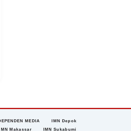
DEPENDEN MEDIA
IMN Depok
IMN Makassar
IMN Sukabumi