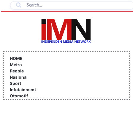
Lewati
ke
konten
HOME
Metro
People
Nasional
Sport
Infotainment
Otomotif