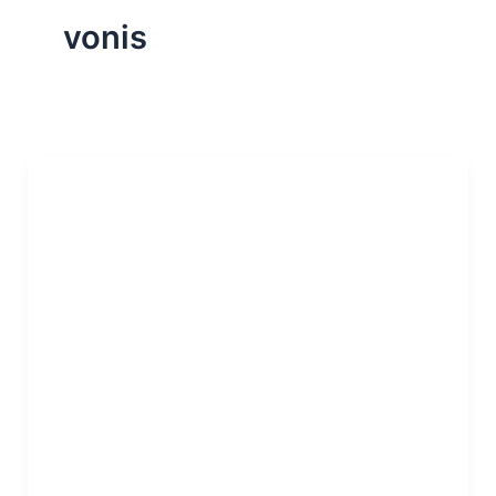
vonis