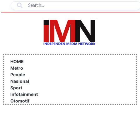
Lewati
ke
konten
HOME
Metro
People
Nasional
Sport
Infotainment
Otomotif