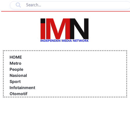
Lewati
ke
konten
HOME
Metro
People
Nasional
Sport
Infotainment
Otomotif